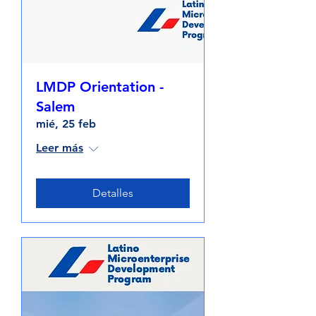
LMDP Orientation -
Salem
mié, 25 feb
Leer más
Detalles