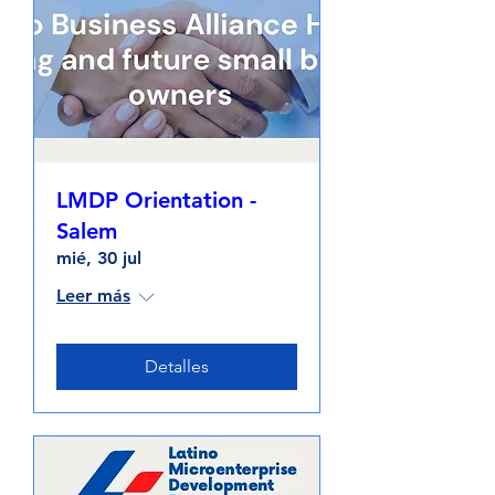
LMDP Orientation -
Salem
mié, 30 jul
Leer más
Detalles